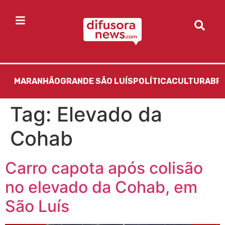
MARANHÃO
GRANDE SÃO LUÍS
POLÍTICA
CULTURA
BR
Tag:
Elevado da
Cohab
Carro capota após colisão
no elevado da Cohab, em
São Luís