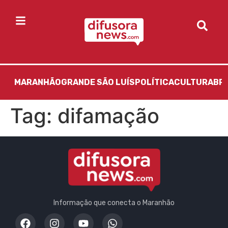
MARANHÃO
GRANDE SÃO LUÍS
POLÍTICA
CULTURA
BR
Tag:
difamação
Informação que conecta o Maranhão