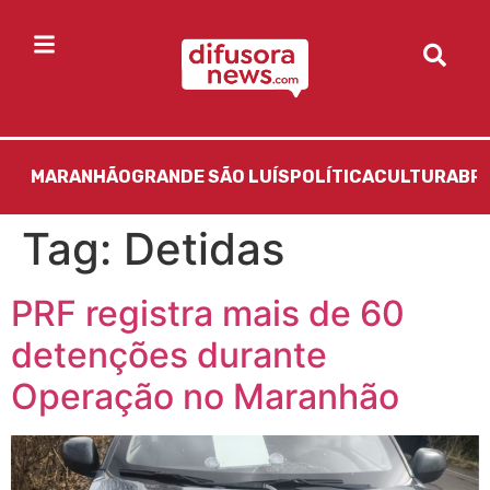
MARANHÃO
GRANDE SÃO LUÍS
POLÍTICA
CULTURA
BR
Tag:
Detidas
PRF registra mais de 60
detenções durante
Operação no Maranhão