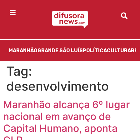
MARANHÃO
GRANDE SÃO LUÍS
POLÍTICA
CULTURA
BR
Tag:
desenvolvimento
Maranhão alcança 6º lugar
nacional em avanço de
Capital Humano, aponta