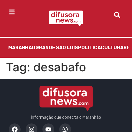
MARANHÃO
GRANDE SÃO LUÍS
POLÍTICA
CULTURA
BR
Tag:
desabafo
Informação que conecta o Maranhão