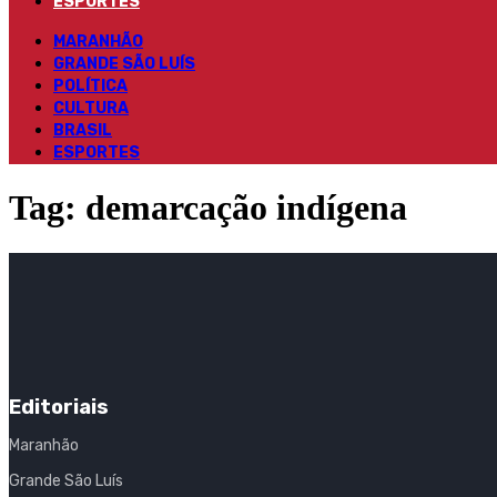
ESPORTES
MARANHÃO
GRANDE SÃO LUÍS
POLÍTICA
CULTURA
BRASIL
ESPORTES
Tag:
demarcação indígena
Editoriais
Maranhão
Grande São Luís