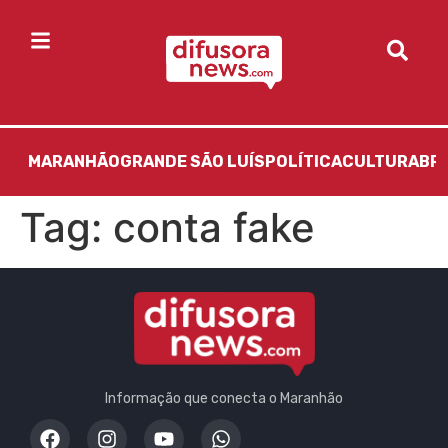
MARANHÃO
GRANDE SÃO LUÍS
POLÍTICA
CULTURA
BR
Tag:
conta fake
Informação que conecta o Maranhão