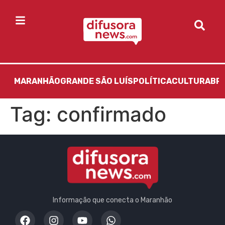
MARANHÃO
GRANDE SÃO LUÍS
POLÍTICA
CULTURA
BR
Tag:
confirmado
Informação que conecta o Maranhão