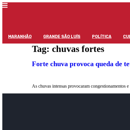
MARANHÃO
GRANDE SÃO LUÍS
POLÍTICA
CU
Tag:
chuvas fortes
Forte chuva provoca queda de te
As chuvas intensas provocaram congestionamentos e 