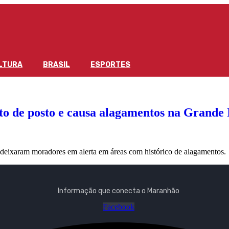
LTURA
BRASIL
ESPORTES
to de posto e causa alagamentos na Grande 
deixaram moradores em alerta em áreas com histórico de alagamentos.
Informação que conecta o Maranhão
Facebook