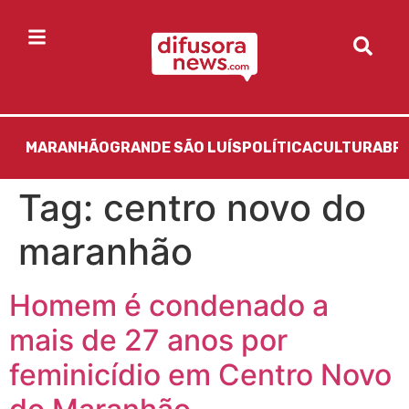
MARANHÃO
GRANDE SÃO LUÍS
POLÍTICA
CULTURA
BR
Tag:
centro novo do
maranhão
Homem é condenado a
mais de 27 anos por
feminicídio em Centro Novo