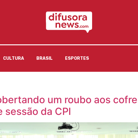
CULTURA
BRASIL
ESPORTES
bertando um roubo aos cofres 
e sessão da CPI