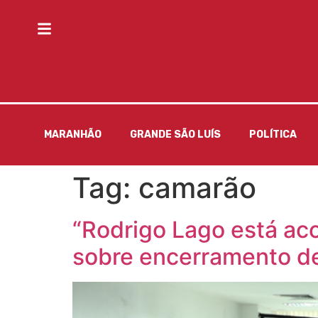
MARANHÃO
GRANDE SÃO LUÍS
POLÍTICA
Tag:
camarão
“Rodrigo Lago está aco
sobre encerramento d