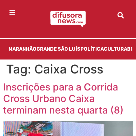
MARANHÃO
GRANDE SÃO LUÍS
POLÍTICA
CULTURA
BR
Tag:
Caixa Cross
Inscrições para a Corrida
Cross Urbano Caixa
terminam nesta quarta (8)