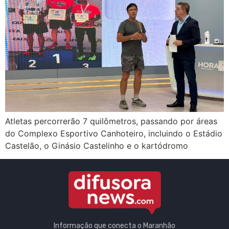
Atletas percorrerão 7 quilômetros, passando por áreas
do Complexo Esportivo Canhoteiro, incluindo o Estádio
Castelão, o Ginásio Castelinho e o kartódromo
Informação que conecta o Maranhão