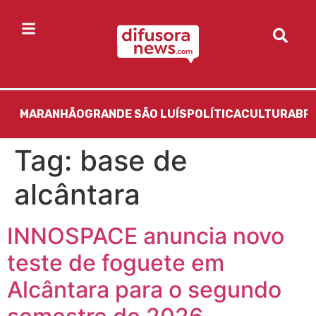
MARANHÃO
GRANDE SÃO LUÍS
POLÍTICA
CULTURA
BR
Tag:
base de
alcântara
INNOSPACE anuncia novo
teste de foguete em
Alcântara para o segundo