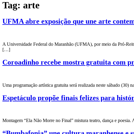
Tag:
arte
UFMA abre exposição que une arte conte
A Universidade Federal do Maranhão (UFMA), por meio da Pró-Reitor
[…]
Coroadinho recebe mostra gratuita com pr
Uma programação artística gratuita será realizada neste sábado (30
Espetáculo propõe finais felizes para hist
Montagem “Ela Não Morre no Final” mistura teatro, dança e poesia. 
“Bumbafonia” une cultura maranhense e su