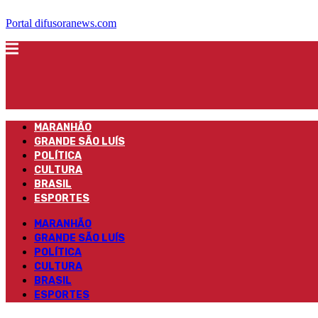
Portal difusoranews.com
MARANHÃO
GRANDE SÃO LUÍS
POLÍTICA
CULTURA
BRASIL
ESPORTES
MARANHÃO
GRANDE SÃO LUÍS
POLÍTICA
CULTURA
BRASIL
ESPORTES