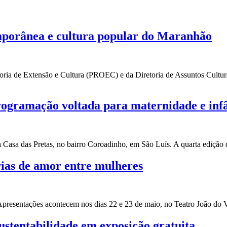
mporânea e cultura popular do Maranhão
ia de Extensão e Cultura (PROEC) e da Diretoria de Assuntos Cultura
ogramação voltada para maternidade e inf
) na Casa das Pretas, no bairro Coroadinho, em São Luís. A quarta ed
órias de amor entre mulheres
Apresentações acontecem nos dias 22 e 23 de maio, no Teatro João do V
stentabilidade em exposição gratuita