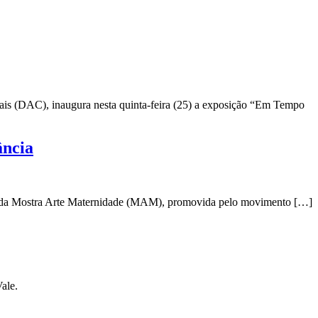
is (DAC), inaugura nesta quinta-feira (25) a exposição “Em Tempo
ância
ição da Mostra Arte Maternidade (MAM), promovida pelo movimento […]
ale.