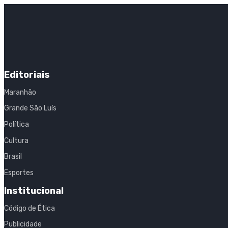
Editoriais
Maranhão
Grande São Luís
Política
Cultura
Brasil
Esportes
Institucional
Código de Ética
Publicidade