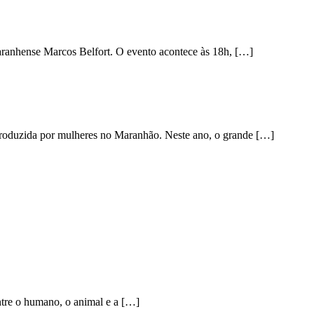
 maranhense Marcos Belfort. O evento acontece às 18h, […]
 produzida por mulheres no Maranhão. Neste ano, o grande […]
ntre o humano, o animal e a […]