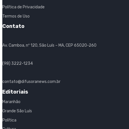
Política de Privacidade
Termos de Uso
Contato
Av. Camboa, nº 120, São Luís – MA, CEP 65020-260
(98) 3222-1234
contato@difusoranews.com.br
Editoriais
Maranhão
Grande São Luís
Política