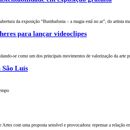
a abertura da exposição “Bumbafonia – a magia está no ar”, do artista
heres para lançar videoclipes
lidando-se como um dos principais movimentos de valorização da arte
 São Luís
tempo
e Artes com uma proposta sensível e provocadora: repensar a relação e