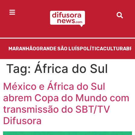
MARANHÃO
GRANDE SÃO LUÍS
POLÍTICA
CULTURA
BR
Tag:
África do Sul
México e África do Sul
abrem Copa do Mundo com
transmissão do SBT/TV
Difusora