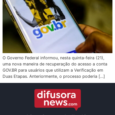
O Governo Federal informou, nesta quinta-feira (21),
uma nova maneira de recuperação do acesso a conta
GOV.BR para usuários que utilizam a Verificação em
Duas Etapas. Anteriormente, o processo poderia […]