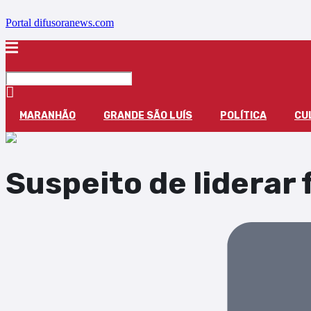
Portal difusoranews.com
MARANHÃO
GRANDE SÃO LUÍS
POLÍTICA
CU
Suspeito de liderar