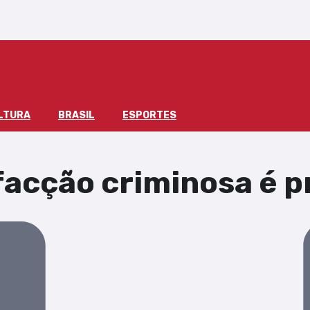
LTURA
BRASIL
ESPORTES
 facção criminosa é 