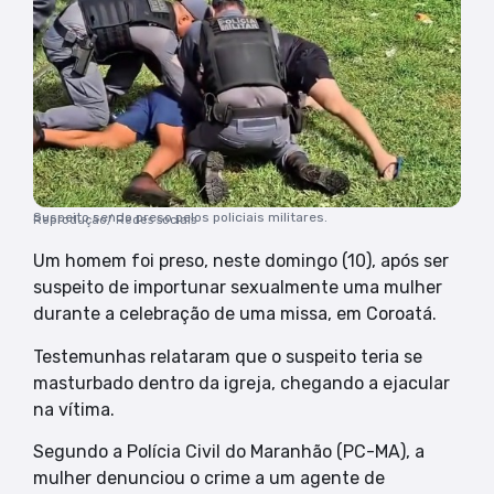
Suspeito sendo preso pelos policiais militares.
Reprodução/ Redes sociais
Um homem foi preso, neste domingo (10), após ser
suspeito de importunar sexualmente uma mulher
durante a celebração de uma missa, em Coroatá.
Testemunhas relataram que o suspeito teria se
masturbado dentro da igreja, chegando a ejacular
na vítima.
Segundo a Polícia Civil do Maranhão (PC-MA), a
mulher denunciou o crime a um agente de