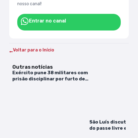
nosso canal!
Entrar no canal
Voltar para o Início
Outras notícias
Exército pune 38 militares com
prisão disciplinar por furto de
armas
São Luís discute im
do passe livre estud