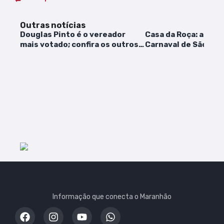
Outras notícias
Douglas Pinto é o vereador
Casa da Roça: arran
mais votado; confira os outros
Carnaval de São Luí
30 eleitos
esquecimento
Informação que conecta o Maranhão