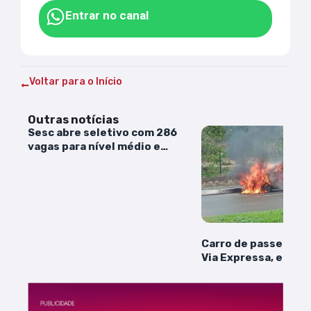
Entrar no canal
Voltar para o Início
Outras notícias
Sesc abre seletivo com 286
vagas para nível médio e
superior
Carro de passeio pe
Via Expressa, em Sã