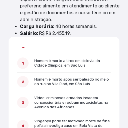
preferencialmente em atendimento ao cliente
e gestão de documentos e curso técnico em
administração.
Carga horária:
40 horas semanais.
Salário:
R$ R$ 2.455,19.
Mais lidas
Homem é morto a tiros em ciclovia da
Cidade Olímpica, em São Luís
Homem é morto após ser baleado no meio
da rua na Vila Riod, em São Luís
Vídeo: criminosos armados invadem
concessionária e roubam motocicletas na
Avenida dos Africanos
Vingança pode ter motivado morte de filha;
polícia investiga caso em Bela Vista do