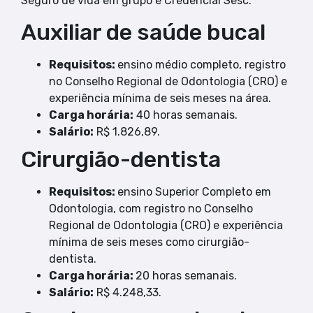
Seguro de vida em grupo e Credencial Sesc.
Auxiliar de saúde bucal
Requisitos:
ensino médio completo, registro
no Conselho Regional de Odontologia (CRO) e
experiência mínima de seis meses na área.
Carga horária:
40 horas semanais.
Salário:
R$ 1.826,89.
Cirurgião-dentista
Requisitos:
ensino Superior Completo em
Odontologia, com registro no Conselho
Regional de Odontologia (CRO) e experiência
mínima de seis meses como cirurgião-
dentista.
Carga horária:
20 horas semanais.
Salário:
R$ 4.248,33.