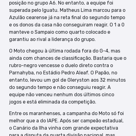
posição no grupo A6. No entanto, a equipe foi
superada pelo Iguatu. Matheus Lima marcou para o
Azulão cearense já na reta final do segundo tempo
e os donos da casa não conseguiram reagir. O 1 a 0
manteve o Sampaio como quarto colocado e
garantiu ao rival a liderança do grupo.
O Moto chegou à última rodada fora do G-4, mas
ainda com chances de classificação. Bastaria que o
rubro-negro vencesse o duelo direto contra o
Parnahyba, no Estádio Pedro Aleaf. O Papão, no
entanto, levou um gol de Gleryston aos 32 minutos
do segundo tempo e não conseguiu reagir. A
equipe não venceu nenhum dos últimos cinco
jogos e está eliminada da competição.
Entre os maranhenses, a campanha do Moto só foi
melhor que a do IAPE. Após ser campeão estadual,
o Canário da Ilha vinha com grande expectativa
para a disputa da quarta divisão nacional, mas