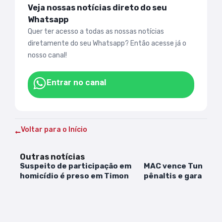
Veja nossas notícias direto do seu
Whatsapp
Quer ter acesso a todas as nossas notícias
diretamente do seu Whatsapp? Então acesse já o
nosso canal!
Entrar no canal
Voltar para o Início
Outras notícias
Suspeito de participação em
MAC vence Tuntum 
homicídio é preso em Timon
pênaltis e garante v