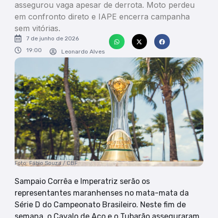
assegurou vaga apesar de derrota. Moto perdeu
em confronto direto e IAPE encerra campanha
sem vitórias.
7 de junho de 2026
19:00
Leonardo Alves
Foto: Fábio Souza / CBF
Sampaio Corrêa e Imperatriz serão os
representantes maranhenses no mata-mata da
Série D do Campeonato Brasileiro. Neste fim de
semana, o Cavalo de Aço e o Tubarão asseguraram