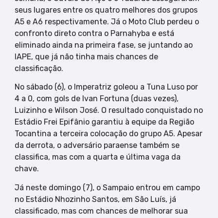
seus lugares entre os quatro melhores dos grupos
A5 e A6 respectivamente. Já o Moto Club perdeu o
confronto direto contra o Parnahyba e está
eliminado ainda na primeira fase, se juntando ao
IAPE, que já não tinha mais chances de
classificação.
No sábado (6), o Imperatriz goleou a Tuna Luso por
4 a 0, com gols de Ivan Fortuna (duas vezes),
Luizinho e Wilson José. O resultado conquistado no
Estádio Frei Epifânio garantiu à equipe da Região
Tocantina a terceira colocação do grupo A5. Apesar
da derrota, o adversário paraense também se
classifica, mas com a quarta e última vaga da
chave.
Já neste domingo (7), o Sampaio entrou em campo
no Estádio Nhozinho Santos, em São Luís, já
classificado, mas com chances de melhorar sua