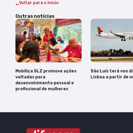
Voltar para o Início
Outras notícias
Mobiliza SLZ promove ações
São Luís terá voo d
voltadas para
Lisboa a partir de 
desenvolvimento pessoal e
profissional de mulheres