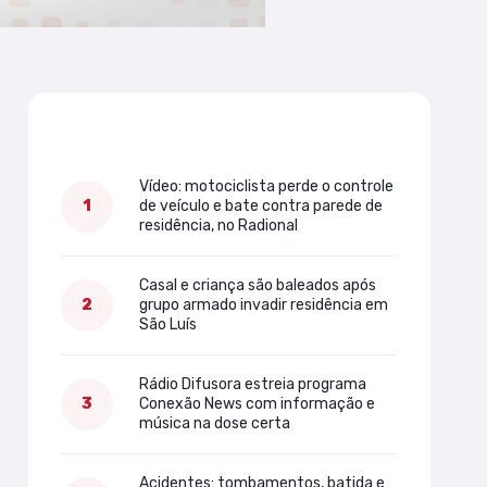
Mais lidas
Vídeo: motociclista perde o controle
de veículo e bate contra parede de
residência, no Radional
Casal e criança são baleados após
grupo armado invadir residência em
São Luís
Rádio Difusora estreia programa
Conexão News com informação e
música na dose certa
Acidentes: tombamentos, batida e