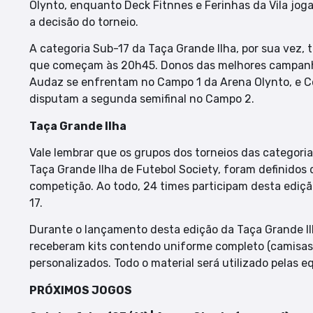
Olynto, enquanto Deck Fitnnes e Ferinhas da Vila jo
a decisão do torneio.
A categoria Sub-17 da Taça Grande Ilha, por sua vez, t
que começam às 20h45. Donos das melhores campanha
Audaz se enfrentam no Campo 1 da Arena Olynto, e C
disputam a segunda semifinal no Campo 2.
Taça Grande Ilha
Vale lembrar que os grupos dos torneios das categori
Taça Grande Ilha de Futebol Society, foram definidos
competição. Ao todo, 24 times participam desta ediçã
17.
Durante o lançamento desta edição da Taça Grande Ilh
receberam kits contendo uniforme completo (camisas, 
personalizados. Todo o material será utilizado pelas 
PRÓXIMOS JOGOS