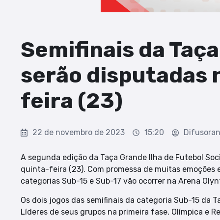
Semifinais da Taça
serão disputadas 
feira (23)
22 de novembro de 2023
15:20
Difusora
A segunda edição da Taça Grande Ilha de Futebol Soci
quinta-feira (23). Com promessa de muitas emoções e 
categorias Sub-15 e Sub-17 vão ocorrer na Arena Olynt
Os dois jogos das semifinais da categoria Sub-15 da T
Líderes de seus grupos na primeira fase, Olímpica e