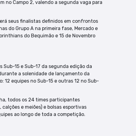
gam no Campo 2, valendo a segunda vaga para
erá seus finalistas definidos em confrontos
s do Grupo A na primeira fase, Mercado e
orinthians do Bequimão e 15 de Novembro
as Sub-15 e Sub-17 da segunda edição da
 durante a solenidade de lançamento da
o: 12 equipes no Sub-15 e outras 12 no Sub-
a, todos os 24 times participantes
calções e meiões) e bolsas esportivas
equipes ao longo de toda a competição.