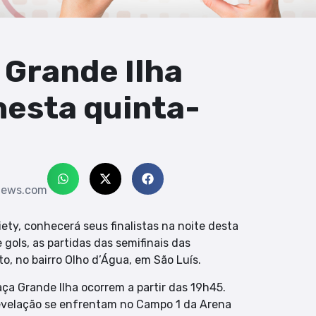
 Grande Ilha
nesta quinta-
news.com
ety, conhecerá seus finalistas na noite desta
gols, as partidas das semifinais das
o, no bairro Olho d’Água, em São Luís.
aça Grande Ilha ocorrem a partir das 19h45.
 Revelação se enfrentam no Campo 1 da Arena