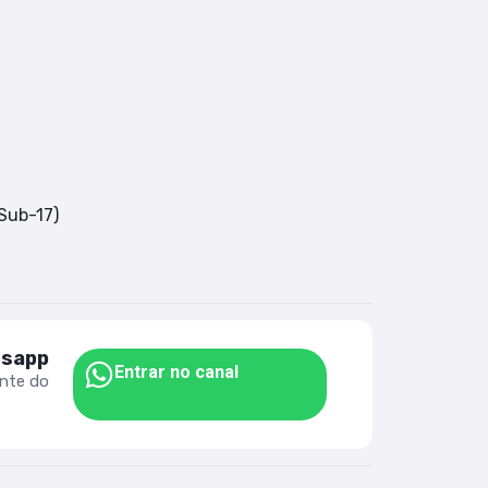
Sub-17)
tsapp
Entrar no canal
ente do