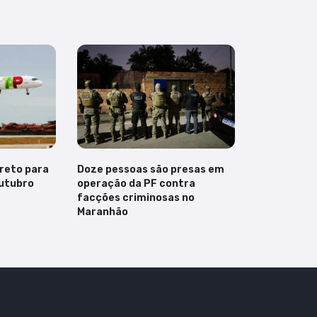
ireto para
Doze pessoas são presas em
outubro
operação da PF contra
facções criminosas no
Maranhão