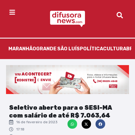
MARANHÃO
GRANDE SÃO LUÍS
POLÍTICA
CULTURA
BR
Seletivo aberto para o SESI-MA
com salário de até R$ 7.063,64
16 de fevereiro de 2023
17:18