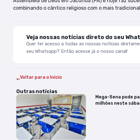
Assembleia de Deus em Jacundá (PA) e hoje faz suces
combinando o cântico religioso com o mais tradicional
Veja nossas notícias direto do seu Wha
Quer ter acesso a todas as nossas notícias diretam
seu Whatsapp? Então acesse já o nosso canal!
Voltar para o Início
Outras notícias
Mega-Sena pode pa
milhões neste sába