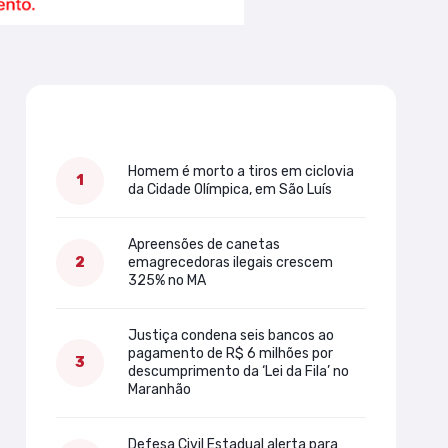
Mais lidas
Homem é morto a tiros em ciclovia
da Cidade Olímpica, em São Luís
Apreensões de canetas
emagrecedoras ilegais crescem
325% no MA
Justiça condena seis bancos ao
pagamento de R$ 6 milhões por
descumprimento da ‘Lei da Fila’ no
Maranhão
Defesa Civil Estadual alerta para