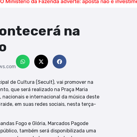
contecerá na
o
ws.com
ipal de Cultura (Secult), vai promover na
ento, que será realizado na Praça Maria
s, nacionais e internacional da música deste
raide, em suas redes sociais, nesta terça-
bandas Fogo e Glória, Marcados Pagode
 público, também será disponibilizada uma