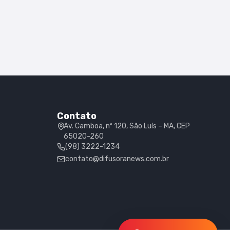
Contato
Av. Camboa, nº 120, São Luís – MA, CEP
65020-260
(98) 3222-1234
contato@difusoranews.com.br