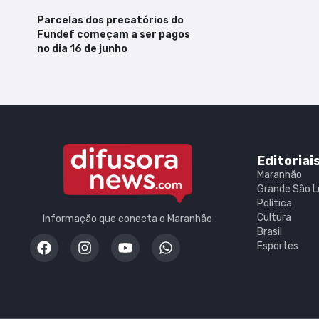
Parcelas dos precatórios do
Fundef começam a ser pagos
no dia 16 de junho
Editoriai
Maranhão
Grande São L
Política
Cultura
Informação que conecta o Maranhão
Brasil
Esportes