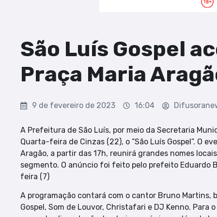
São Luís Gospel a
Praça Maria Aragã
9 de fevereiro de 2023
16:04
Difusorane
A Prefeitura de São Luís, por meio da Secretaria Munic
Quarta-feira de Cinzas (22), o “São Luís Gospel”. O ev
Aragão, a partir das 17h, reunirá grandes nomes locai
segmento. O anúncio foi feito pelo prefeito Eduardo B
feira (7)
A programação contará com o cantor Bruno Martins, 
Gospel, Som de Louvor, Christafari e DJ Kenno. Para o