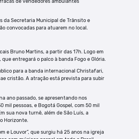
barracas de vendedores ambulantes
s da Secretaria Municipal de Trânsito e
ão convocadas para atuarem no local.
ocais Bruno Martins, a partir das 17h. Logo em
que entregará o palco à banda Fogo e Glória.
lico para a banda internacional Christafari,
 cristão. A atração está prevista para subir
ina ano passado, se apresentando nos
0 mil pessoas, e Bogotá Gospel, com 50 mil
Em sua nova turnê, além de São Luís, a
lo Horizonte.
 e Louvor”, que surgiu há 25 anos na igreja