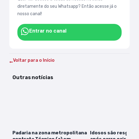
diretamente do seu Whatsapp? Então acesse já o
nosso canal!
Entrar no canal
Voltar para o Início
Outras notícias
Padaria na zona metropolitana
Idosos são resgata