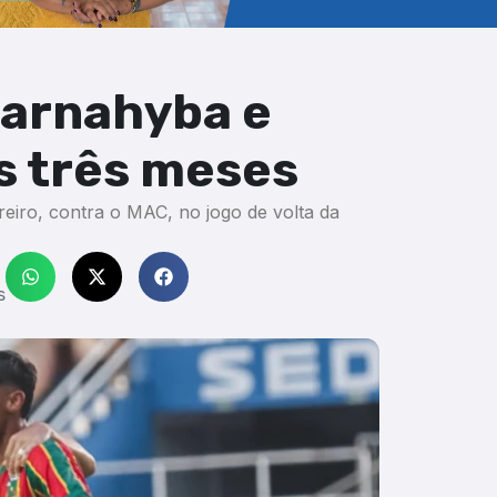
Parnahyba e
s três meses
ereiro, contra o MAC, no jogo de volta da
s