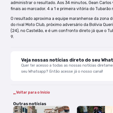
administrar o resultado. Aos 34 minutos, Gean Carlos
finais ao marcador. 4 a 1 e primeira vitória do Tubarão
O resultado aproxima a equipe maranhense da zona de
do rival Moto Club, próximo adversário da Bolívia Que
(24), no Castelão, e é um confronto direto já que o 
9.
Veja nossas notícias direto do seu Wha
Quer ter acesso a todas as nossas notícias diretam
seu Whatsapp? Então acesse já o nosso canal!
Voltar para o Início
Outras notícias