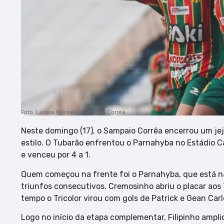
Foto: Larissa Moraes / Sampaio Corrêa
Neste domingo (17), o Sampaio Corrêa encerrou um je
estilo. O Tubarão enfrentou o Parnahyba no Estádio C
e venceu por 4 a 1.
Quem começou na frente foi o Parnahyba, que está na
triunfos consecutivos. Cremosinho abriu o placar aos 
tempo o Tricolor virou com gols de Patrick e Gean Carl
Logo no início da etapa complementar, Filipinho amp