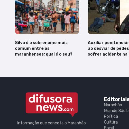
Silva é o sobrenome mais
Auxiliar penitenciá
comum entre os
ao desviar de pedes
maranhenses; qual é o seu?
sofrer acidente na
Editoriai
Maranhão
Grande São L
Política
Cultura
Informação que conecta o Maranhão
Brasil