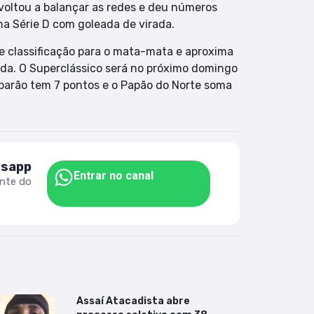
 voltou a balançar as redes e deu números
 na Série D com goleada de virada.
 classificação para o mata-mata e aproxima
rida. O Superclássico será no próximo domingo
Tubarão tem 7 pontos e o Papão do Norte soma
tsapp
Entrar no canal
ente do
Assaí Atacadista abre