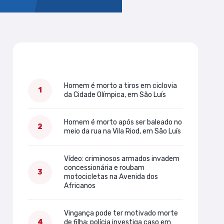
Mais lidas
Homem é morto a tiros em ciclovia
da Cidade Olímpica, em São Luís
Homem é morto após ser baleado no
meio da rua na Vila Riod, em São Luís
Vídeo: criminosos armados invadem
concessionária e roubam
motocicletas na Avenida dos
Africanos
Vingança pode ter motivado morte
de filha; polícia investiga caso em