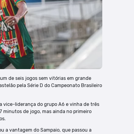
jum de seis jogos sem vitórias em grande
astelão pela Série D do Campeonato Brasileiro
 vice-liderança do grupo A6 e vinha de três
7 minutos de jogo, mas ainda no primeiro
os.
liou a vantagem do Sampaio, que passou a