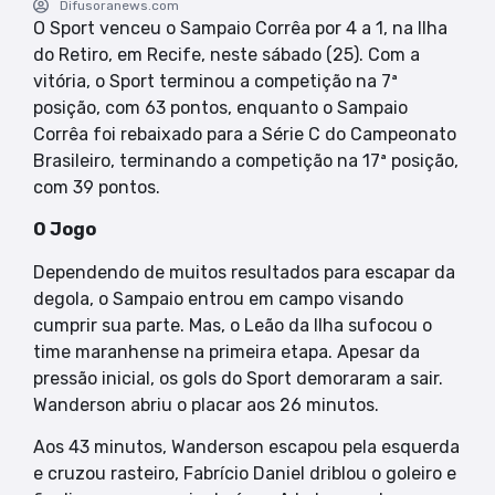
Difusoranews.com
O Sport venceu o Sampaio Corrêa por 4 a 1, na Ilha
do Retiro, em Recife, neste sábado (25). Com a
vitória, o Sport terminou a competição na 7ª
posição, com 63 pontos, enquanto o Sampaio
Corrêa foi rebaixado para a Série C do Campeonato
Brasileiro, terminando a competição na 17ª posição,
com 39 pontos.
O Jogo
Dependendo de muitos resultados para escapar da
degola, o Sampaio entrou em campo visando
cumprir sua parte. Mas, o Leão da Ilha sufocou o
time maranhense na primeira etapa. Apesar da
pressão inicial, os gols do Sport demoraram a sair.
Wanderson abriu o placar aos 26 minutos.
Aos 43 minutos, Wanderson escapou pela esquerda
e cruzou rasteiro, Fabrício Daniel driblou o goleiro e