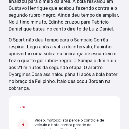
finalizou para o meio da área. A bola resvalou em
Gustavo Henrique que acabou fazendo contra e o
segundo rubro-negro. Ainda deu tempo de ampliar.
No último minuto, Edinho cruzou para Fabrício
Daniel que bateu no canto direito de Luiz Daniel.
O Sport não deu tempo para o Sampaio Corrêa
respirar. Logo após a volta do intervalo, Fabinho
aproveitou uma sobra na cobrança de escanteio e
fez o quarto gol rubro-negro. O Sampaio diminuiu
aos 21 minutos da segunda etapa. O árbitro
Dyorgines Jose assinalou pênalti após a bola bater
no braço de Felipinho. Ítalo deslocou Jordan na
cobrança.
Mais lidas
Vídeo: motociclista perde o controle de
veículo e bate contra parede de