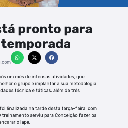
tá pronto para
na temporada
s.com
pós um mês de intensas atividades, que
melhor o grupo e implantar a sua metodologia
idades técnica e táticas, além de três
oi finalizada na tarde desta terça-feira, com
O treinamento serviu para Conceição fazer os
encarar o Iape.