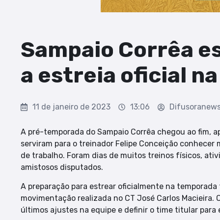
Sampaio Corrêa es
a estreia oficial 
11 de janeiro de 2023
13:06
Difusoranew
A pré-temporada do Sampaio Corrêa chegou ao fim, a
serviram para o treinador Felipe Conceição conhecer 
de trabalho. Foram dias de muitos treinos físicos, ativ
amistosos disputados.
A preparação para estrear oficialmente na temporada f
movimentação realizada no CT José Carlos Macieira. 
últimos ajustes na equipe e definir o time titular para 