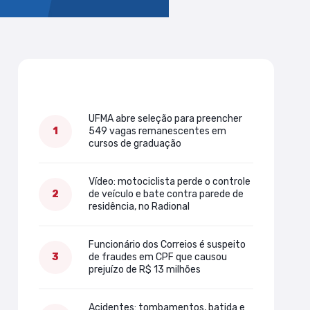
Mais lidas
UFMA abre seleção para preencher
549 vagas remanescentes em
cursos de graduação
Vídeo: motociclista perde o controle
de veículo e bate contra parede de
residência, no Radional
Funcionário dos Correios é suspeito
de fraudes em CPF que causou
prejuízo de R$ 13 milhões
Acidentes: tombamentos, batida e