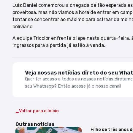
Luiz Daniel comemorou a chegada da tão esperada es
proveitosa, mas não víamos a hora de entrar em campo p
tentar se concentrar ao máximo para estrear da melhor
boliviano.
A equipe Tricolor enfrenta o Iape nesta quarta-feira,
ingressos para a partida já estão à venda.
Veja nossas notícias direto do seu Wha
Quer ter acesso a todas as nossas notícias diretam
seu Whatsapp? Então acesse já o nosso canal!
Voltar para o Início
Outras notícias
Filho de três anos 