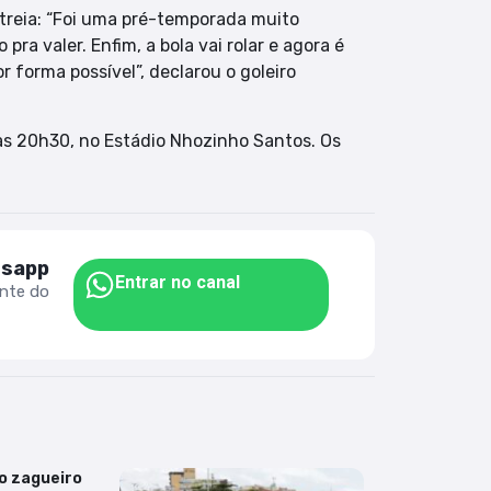
treia: “Foi uma pré-temporada muito
ra valer. Enfim, a bola vai rolar e agora é
 forma possível”, declarou o goleiro
 às 20h30, no Estádio Nhozinho Santos. Os
tsapp
Entrar no canal
ente do
do zagueiro