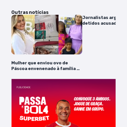
Outras notícias
Jornalistas argenti
detidos acusados d
no Allianz Parque
Mulher que enviou ovo de
Páscoa envenenado à família é
transferida para penitenciária
de Pedrinhas