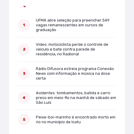
Mais lidas
UFMA abre seleção para preencher 549
vagas remanescentes em cursos de
graduação
Vídeo: motociclista perde o controle de
veículo e bate contra parede de
residência, no Radional
Rádio Difusora estreia programa Conexão
News com informação e música na dose
certa
Acidentes: tombamentos, batida e carro
preso em meio-fio na manhã de sábado em
São Luís
Peixe-boi-marinho é encontrado morto em
rio no município de Icatu