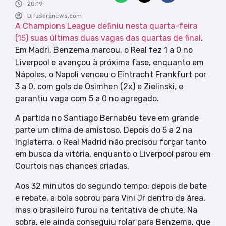
20:19
Difusoranews.com
A Champions League definiu nesta quarta-feira
(15) suas últimas duas vagas das quartas de final
.
Em Madri, Benzema marcou, o Real fez 1 a 0 no
Liverpool e avançou à próxima fase, enquanto em
Nápoles, o Napoli venceu o Eintracht Frankfurt por
3 a 0, com gols de Osimhen (2x) e Zielinski, e
garantiu vaga com 5 a 0 no agregado.
A partida no Santiago Bernabéu teve em grande
parte um clima de amistoso. Depois do 5 a 2 na
Inglaterra, o Real Madrid não precisou forçar tanto
em busca da vitória, enquanto o Liverpool parou em
Courtois nas chances criadas.
Aos 32 minutos do segundo tempo, depois de bate
e rebate, a bola sobrou para Vini Jr dentro da área,
mas o brasileiro furou na tentativa de chute. Na
sobra, ele ainda conseguiu rolar para Benzema, que