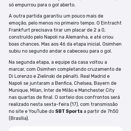
só empurrou para o gol aberto.
A outra partida garantiu um pouco mais de
emoção, pelo menos no primeiro tempo. O Eintracht
Frankfurt precisava tirar um placar de 2 a 0,
construído pelo Napoli na Alemanha, e até criou
boas chances. Mas aos 46 da etapa inicial, Osimhen
subiu no segundo andar e cabeceou para o gol.
Na segunda etapa, a equipe da casa voltou a
marcar, com Osimhen completando cruzamento de
Di Lorenzo e Zielinski de pênalti. Real Madrid e
Napoli se juntaram a Benfica, Chelsea, Bayern de
Munique, Milan, Inter de Milão e Manchester City
nas quartas de final. O sorteio dos confrontos será
realizado nesta sexta-feira (17), com transmissão
no site e YouTube do
SBT Sports
a partir de 7h50
(Brasília).