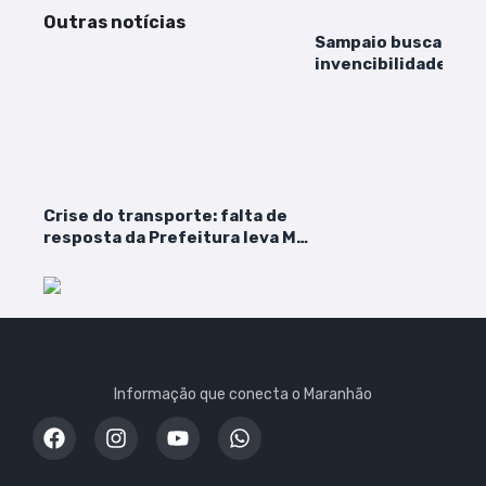
Outras notícias
Sampaio busca man
invencibilidade em 
Chapadinha
Crise do transporte: falta de
resposta da Prefeitura leva MP
a abrir inquérito
Informação que conecta o Maranhão