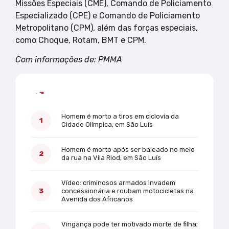
Missões Especiais (CME), Comando de Policiamento
Especializado (CPE) e Comando de Policiamento
Metropolitano (CPM), além das forças especiais,
como Choque, Rotam, BMT e CPM.
Com informações de: PMMA
Mais lidas
Homem é morto a tiros em ciclovia da
Cidade Olímpica, em São Luís
Homem é morto após ser baleado no meio
da rua na Vila Riod, em São Luís
Vídeo: criminosos armados invadem
concessionária e roubam motocicletas na
Avenida dos Africanos
Vingança pode ter motivado morte de filha;