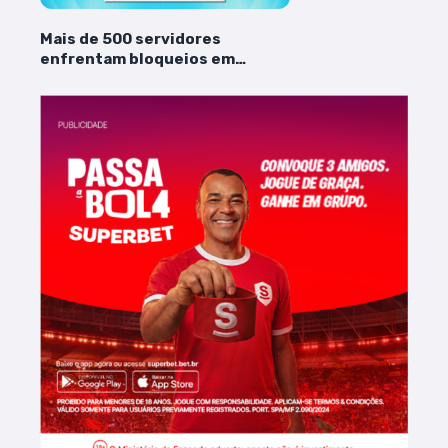
Mais de 500 servidores
enfrentam bloqueios em
salários após falhas de
recadastramento de Censo