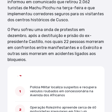
informou em comunicado que retirou 2.062
turistas de Machu Picchu na terça-feira e que
implementou corredores seguros para os visitantes
dos centros históricos de Cusco.
O Peru sofreu uma onda de protestos em
dezembro, após a destituição e prisão do ex-
presidente Castillo, nos quais 22 pessoas morreram
em confrontos entre manifestantes e o Exército e
outras seis morreram em acidentes ligados aos
bloqueios.
Mais lidas
Polícia Militar localiza suspeitos e recupera
veículos roubados em concessionária na
Avenida dos Africanos
Operação Rolezinho apreende cerca de 60
motocicletas irregulares em São Luís