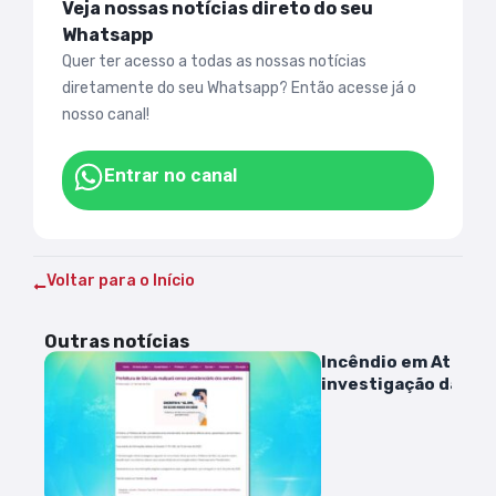
Veja nossas notícias direto do seu
Whatsapp
Quer ter acesso a todas as nossas notícias
diretamente do seu Whatsapp? Então acesse já o
nosso canal!
Entrar no canal
Voltar para o Início
Outras notícias
Incêndio em Atins:
investigação da cau
instalação de post
dos bombeiros na lo
são determinadas