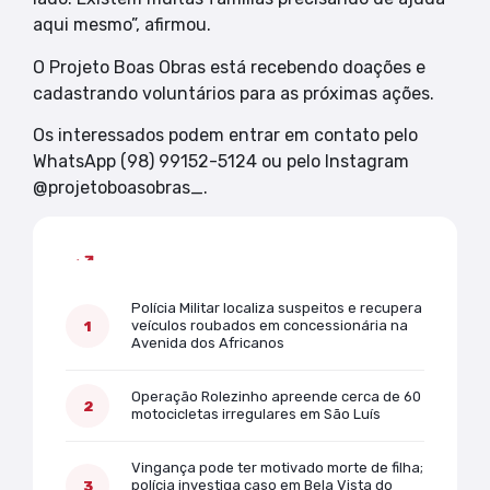
aqui mesmo”, afirmou.
O Projeto Boas Obras está recebendo doações e
cadastrando voluntários para as próximas ações.
Os interessados podem entrar em contato pelo
WhatsApp (98) 99152-5124 ou pelo Instagram
@projetoboasobras_.
Mais lidas
Polícia Militar localiza suspeitos e recupera
veículos roubados em concessionária na
Avenida dos Africanos
Operação Rolezinho apreende cerca de 60
motocicletas irregulares em São Luís
Vingança pode ter motivado morte de filha;
polícia investiga caso em Bela Vista do