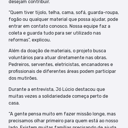
desejam contribuir.
“Quem tiver tijolo, telha, cama, sofá, guarda-roupa,
fogão ou qualquer material que possa ajudar, pode
entrar em contato conosco. Nossa equipe faz a
coleta e guarda tudo para ser utilizado nas
reformas”, explicou.
Além da doação de materiais, o projeto busca
voluntários para atuar diretamente nas obras.
Pedreiros, serventes, eletricistas, encanadores e
profissionais de diferentes áreas podem participar
dos mutirões.
Durante a entrevista, Jó Lúcio destacou que
muitas vezes a solidariedade começa perto de
casa.
“A gente pensa muito em fazer missão longe, mas
precisamos olhar primeiro para quem está ao nosso
lado. Existem muitas famílias precisando de ajuda