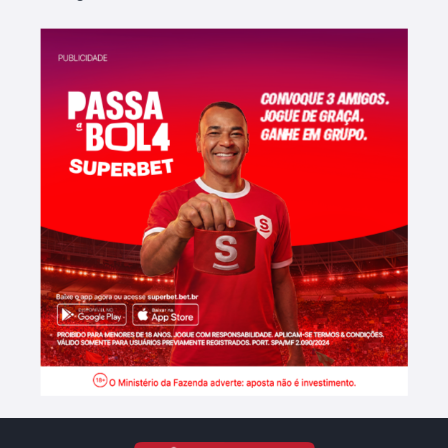
maranhenses