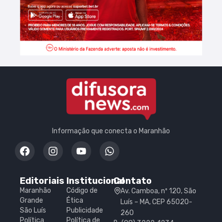
Informação que conecta o Maranhão
Editoriais
Institucional
Contato
Maranhão
Código de
Av. Camboa, nº 120, São
Grande
Ética
Luís – MA, CEP 65020-
São Luís
Publicidade
260
Política
Política de