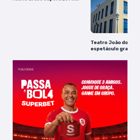
Teatro João do Vale
espetáculo gratuit
comemoração ao Dia
Teatro