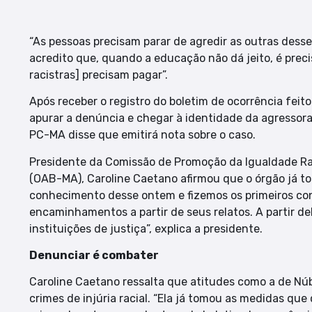
“As pessoas precisam parar de agredir as outras desse 
acredito que, quando a educação não dá jeito, é preci
racistras] precisam pagar”.
Após receber o registro do boletim de ocorrência feito 
apurar a denúncia e chegar à identidade da agressora
PC-MA disse que emitirá nota sobre o caso.
Presidente da Comissão de Promoção da Igualdade Ra
(OAB-MA), Caroline Caetano afirmou que o órgão já to
conhecimento desse ontem e fizemos os primeiros con
encaminhamentos a partir de seus relatos. A partir d
instituições de justiça”, explica a presidente.
Denunciar é combater
Caroline Caetano ressalta que atitudes como a de Nú
crimes de injúria racial. “Ela já tomou as medidas qu