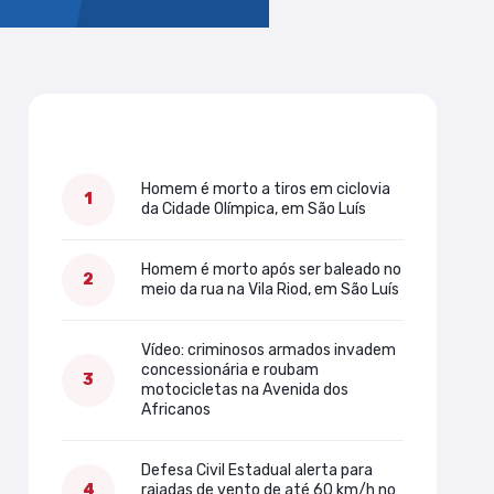
Mais lidas
Homem é morto a tiros em ciclovia
da Cidade Olímpica, em São Luís
Homem é morto após ser baleado no
meio da rua na Vila Riod, em São Luís
Vídeo: criminosos armados invadem
concessionária e roubam
motocicletas na Avenida dos
Africanos
Defesa Civil Estadual alerta para
rajadas de vento de até 60 km/h no