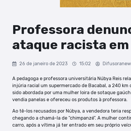
Professora denunc
ataque racista em
26 de janeiro de 2023
15:02
Difusoranew
A pedagoga e professora universitária Núbya Reis relat
injúria racial um supermercado de Bacabal, a 240 km d
sido abordada por uma mulher loira de sotaque gaúch
vendia panelas e ofereceu os produtos à professora.
Ao tê-los recusados por Núbya, a vendedora teria re
chegando a chamá-la de “chimpanzé”. A mulher conti
carro, após a vítima já ter entrado em seu próprio veíc