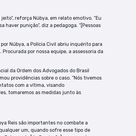
jeito”, reforça Núbya, em relato emotivo. “Eu
sa haver punição”, diz a pedagoga. “[Pessoas
por Núbya, a Polícia Civil abriu inquérito para
. Procurada por nossa equipe, a assessoria da
cial da Ordem dos Advogados do Brasil
mou providências sobre o caso. “Nós tivemos
tatos com a vítima, visando
eles, tomaremos as medidas junto às
bya Reis são importantes no combate a
e qualquer um, quando sofre esse tipo de