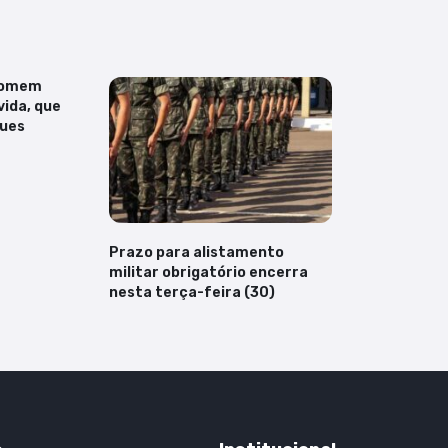
homem
vida, que
ques
Prazo para alistamento
militar obrigatório encerra
nesta terça-feira (30)