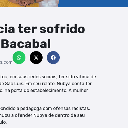
ia ter sofrido
 Bacabal
s.com
ou, em suas redes sociais, ter sido vítima de
e São Luís. Em seu relato, Núbya conta ter
o, na porta do estabelecimento. A mulher
spondido a pedagoga com ofensas racistas,
nuou a ofender Nubya de dentro de seu
ulo.