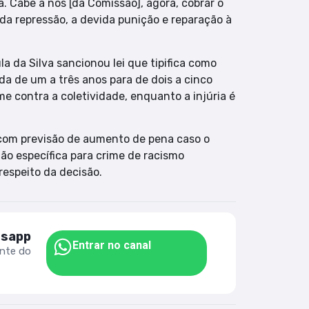
a. Cabe a nós [da Comissão], agora, cobrar o
a repressão, a devida punição e reparação à
ula da Silva sancionou lei que tipifica como
da de um a três anos para de dois a cinco
e contra a coletividade, enquanto a injúria é
 com previsão de aumento de pena caso o
ão específica para crime de racismo
respeito da decisão.
tsapp
Entrar no canal
ente do