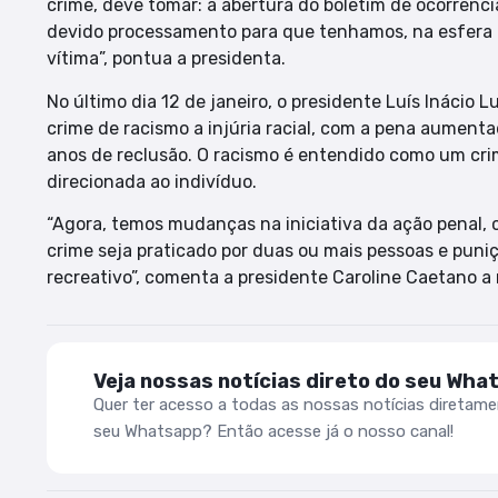
crime, deve tomar: a abertura do boletim de ocorrênci
devido processamento para que tenhamos, na esfera d
vítima”, pontua a presidenta.
No último dia 12 de janeiro, o presidente Luís Inácio L
crime de racismo a injúria racial, com a pena aumenta
anos de reclusão. O racismo é entendido como um crim
direcionada ao indivíduo.
“Agora, temos mudanças na iniciativa da ação penal,
crime seja praticado por duas ou mais pessoas e puniç
recreativo”, comenta a presidente Caroline Caetano a 
Veja nossas notícias direto do seu Wha
Quer ter acesso a todas as nossas notícias diretam
seu Whatsapp? Então acesse já o nosso canal!