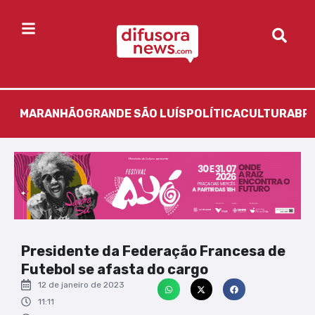
MARANHÃO
GRANDE SÃO LUÍS
POLÍTICA
CULTURA
BR
Presidente da Federação Francesa de
Futebol se afasta do cargo
12 de janeiro de 2023
11:11