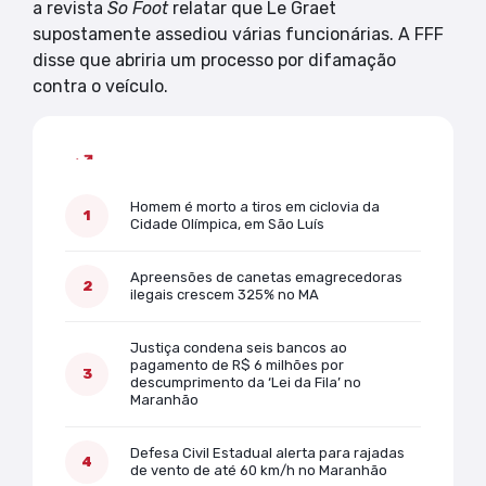
a revista
So Foot
relatar que Le Graet
supostamente assediou várias funcionárias. A FFF
disse que abriria um processo por difamação
contra o veículo.
Mais lidas
Homem é morto a tiros em ciclovia da
Cidade Olímpica, em São Luís
Apreensões de canetas emagrecedoras
ilegais crescem 325% no MA
Justiça condena seis bancos ao
pagamento de R$ 6 milhões por
descumprimento da ‘Lei da Fila’ no
Maranhão
Defesa Civil Estadual alerta para rajadas
de vento de até 60 km/h no Maranhão