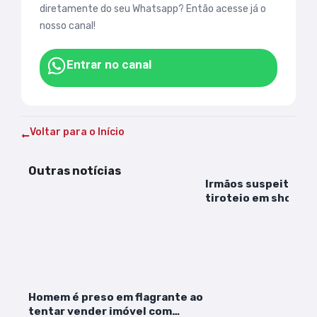
diretamente do seu Whatsapp? Então acesse já o
nosso canal!
Entrar no canal
Voltar para o Início
Outras notícias
Irmãos suspeitos de
tiroteio em show m
confronto
Homem é preso em flagrante ao
tentar vender imóvel com