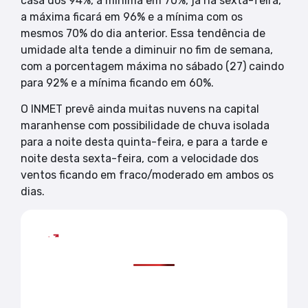
casa dos 94%, a mínima em 70%, já na sexta-feira,
a máxima ficará em 96% e a mínima com os
mesmos 70% do dia anterior. Essa tendência de
umidade alta tende a diminuir no fim de semana,
com a porcentagem máxima no sábado (27) caindo
para 92% e a mínima ficando em 60%.
O INMET prevê ainda muitas nuvens na capital
maranhense com possibilidade de chuva isolada
para a noite desta quinta-feira, e para a tarde e
noite desta sexta-feira, com a velocidade dos
ventos ficando em fraco/moderado em ambos os
dias.
Mais lidas