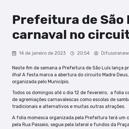
Prefeitura de São L
carnaval no circu
14 de janeiro de 2023
20:54
Difusoranew
Neste fim de semana a Prefeitura de São Luís lança pr
ilha! A festa marca a abertura do circuito Madre Deu
organizada pelo Município.
Todos os domingos até o dia 12 de fevereiro, a folia 
de agremiações carnavalescas como escolas de samba, 
tradicionais e alternativos e muitas outras atrações.
A folia momesca organizada pela Prefeitura terá um c
pela Rua Passeio, segue pela lateral e fundos da Praç