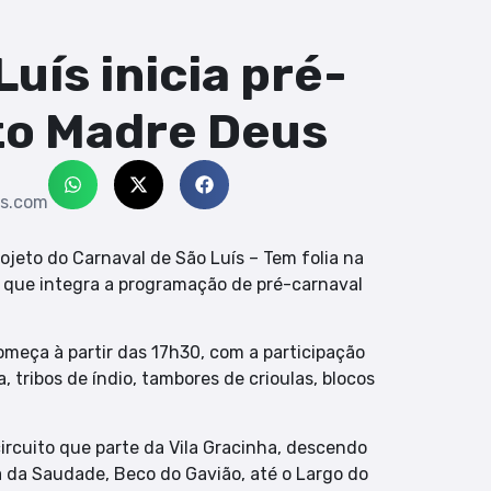
uís inicia pré-
ito Madre Deus
s.com
ojeto do Carnaval de São Luís – Tem folia na
s, que integra a programação de pré-carnaval
começa à partir das 17h30, com a participação
tribos de índio, tambores de crioulas, blocos
ircuito que parte da Vila Gracinha, descendo
a da Saudade, Beco do Gavião, até o Largo do