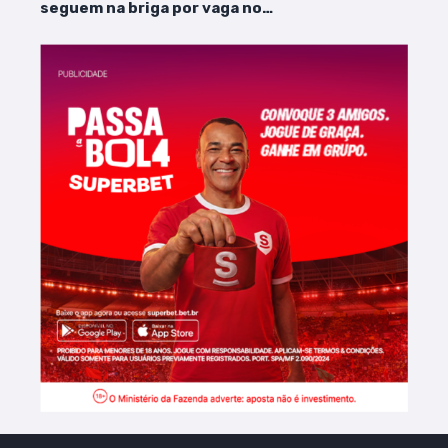
seguem na briga por vaga no
mata-mata