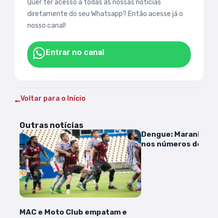
Quer ter acesso a todas as nossas notícias
diretamente do seu Whatsapp? Então acesse já o
nosso canal!
Entrar no canal
Voltar para o Início
Outras notícias
Dengue: Maranhão 
nos números de cas
MAC e Moto Club empatam e