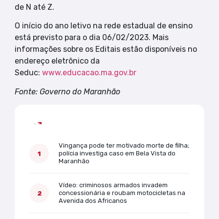
de N até Z.
O início do ano letivo na rede estadual de ensino
está previsto para o dia 06/02/2023. Mais
informações sobre os Editais estão disponíveis no
endereço eletrônico da
Seduc:
www.educacao.ma.gov.br
Fonte: Governo do Maranhão
Mais lidas
Vingança pode ter motivado morte de filha;
polícia investiga caso em Bela Vista do
Maranhão
Vídeo: criminosos armados invadem
concessionária e roubam motocicletas na
Avenida dos Africanos