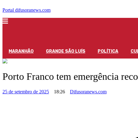
Portal difusoranews.com
MARANHÃO
GRANDE SÃO LUÍS
POLÍTICA
CU
Porto Franco tem emergência reco
25 de setembro de 2025
18:26
Difusoranews.com