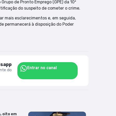
o Grupo de Pronto Emprego (GPE) da 10ª
tificação do suspeito de cometer o crime.
tar mais esclarecimentos e, em seguida,
de permanecerá à disposição do Poder
tsapp
Entrar no canal
ente do
, oito em