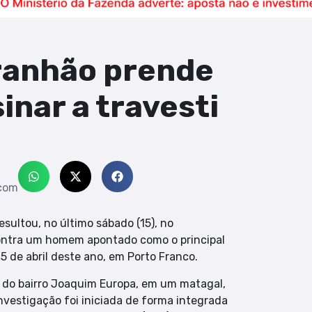
aranhão prende
inar a travesti
com
esultou, no último sábado (15), no
ntra um homem apontado como o principal
15 de abril deste ano, em Porto Franco.
s do bairro Joaquim Europa, em um matagal,
nvestigação foi iniciada de forma integrada