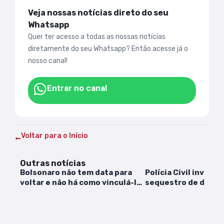
Veja nossas notícias direto do seu
Whatsapp
Quer ter acesso a todas as nossas notícias
diretamente do seu Whatsapp? Então acesse já o
nosso canal!
Entrar no canal
Voltar para o Início
Outras notícias
Bolsonaro não tem data para
Polícia Civil investi
voltar e não há como vinculá-lo
sequestro de dono 
a atos, diz Flávio
supermercado em Sã