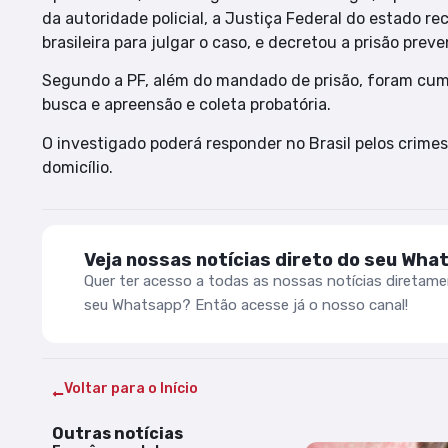
da autoridade policial, a Justiça Federal do estado r
brasileira para julgar o caso, e decretou a prisão prev
Segundo a PF, além do mandado de prisão, foram cumpr
busca e apreensão e coleta probatória.
O investigado poderá responder no Brasil pelos crimes 
domicílio.
Veja nossas notícias direto do seu Wha
Quer ter acesso a todas as nossas notícias diretam
seu Whatsapp? Então acesse já o nosso canal!
Voltar para o Início
Outras notícias