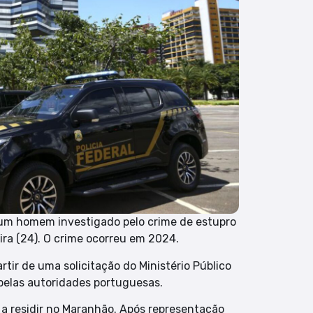
, um homem investigado pelo crime de estupro
ra (24). O crime ocorreu em 2024.
artir de uma solicitação do Ministério Público
pelas autoridades portuguesas.
 a residir no Maranhão. Após representação