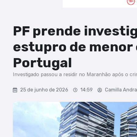
PF prende investi
estupro de menor
Portugal
Investigado passou a residir no Maranhão após o cri
25 de junho de 2026
14:59
Camilla Andr