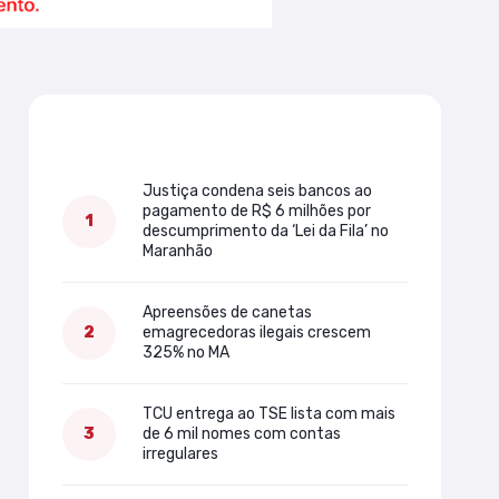
Mais lidas
Justiça condena seis bancos ao
pagamento de R$ 6 milhões por
descumprimento da ‘Lei da Fila’ no
Maranhão
Apreensões de canetas
emagrecedoras ilegais crescem
325% no MA
TCU entrega ao TSE lista com mais
de 6 mil nomes com contas
irregulares