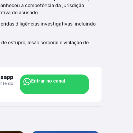
econheceu a competência da jurisdição
entiva do acusado.
idas diligências investigativas, incluindo
de estupro, lesão corporal e violação de
tsapp
Entrar no canal
ente do