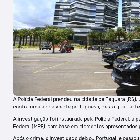
A Polícia Federal prendeu na cidade de Taquara (RS)
contra uma adolescente portuguesa, nesta quarta-fei
A investigação foi instaurada pela Polícia Federal, a p
Federal (MPF), com base em elementos apresentados 
Após o crime, o investigado deixou Portugal, e passou