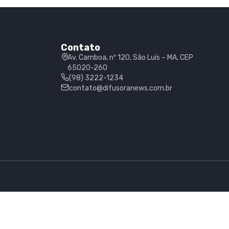
Contato
Av. Camboa, nº 120, São Luís – MA, CEP
65020-260
(98) 3222-1234
contato@difusoranews.com.br