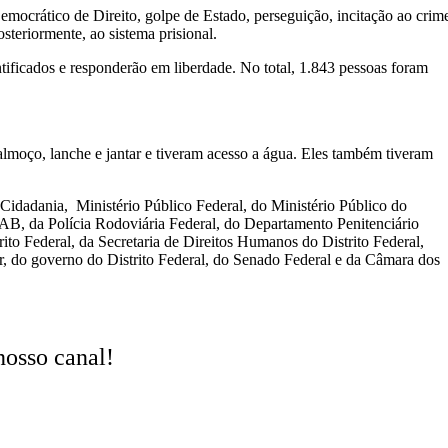
emocrático de Direito, golpe de Estado, perseguição, incitação ao crim
osteriormente, ao sistema prisional.
ificados e responderão em liberdade. No total, 1.843 pessoas foram
almoço, lanche e jantar e tiveram acesso a água. Eles também tiveram
 Cidadania, Ministério Público Federal, do Ministério Público do
OAB, da Polícia Rodoviária Federal, do Departamento Penitenciário
rito Federal, da Secretaria de Direitos Humanos do Distrito Federal,
, do governo do Distrito Federal, do Senado Federal e da Câmara dos
nosso canal!