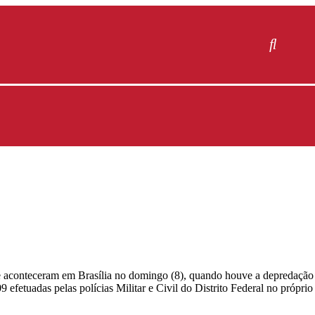
que aconteceram em Brasília no domingo (8), quando houve a depredação
fetuadas pelas polícias Militar e Civil do Distrito Federal no próprio