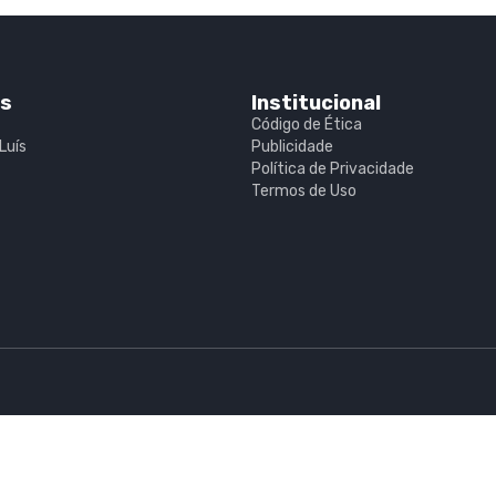
is
Institucional
Código de Ética
Luís
Publicidade
Política de Privacidade
Termos de Uso