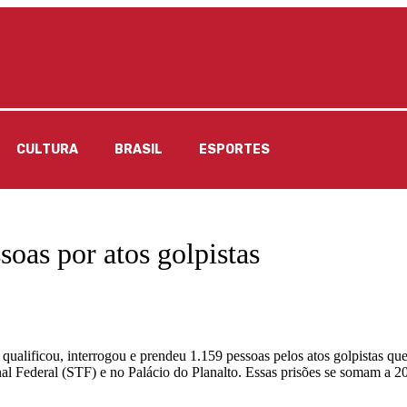
CULTURA
BRASIL
ESPORTES
soas por atos golpistas
 qualificou, interrogou e prendeu 1.159 pessoas pelos atos golpistas 
Federal (STF) e no Palácio do Planalto. Essas prisões se somam a 209 e