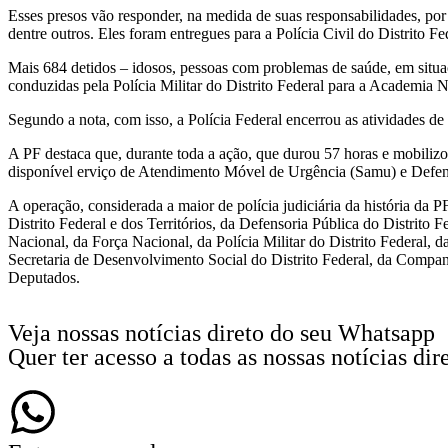
Esses presos vão responder, na medida de suas responsabilidades, por 
dentre outros. Eles foram entregues para a Polícia Civil do Distrito 
Mais 684 detidos – idosos, pessoas com problemas de saúde, em situa
conduzidas pela Polícia Militar do Distrito Federal para a Academia Na
Segundo a nota, com isso, a Polícia Federal encerrou as atividades d
A PF destaca que, durante toda a ação, que durou 57 horas e mobilizo
disponível erviço de Atendimento Móvel de Urgência (Samu) e Defen
A operação, considerada a maior de polícia judiciária da história da
Distrito Federal e dos Territórios, da Defensoria Pública do Distrit
Nacional, da Força Nacional, da Polícia Militar do Distrito Federal, d
Secretaria de Desenvolvimento Social do Distrito Federal, da Compa
Deputados.
Veja nossas notícias direto do seu Whatsapp
Quer ter acesso a todas as nossas notícias d