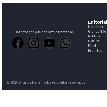
Editoria
Maranhão
Grande São 
Informação que conecta o Maranhão
Política
Cultura
Brasil
Esportes
© 2026 Difusora News. Todos os direitos reservados.