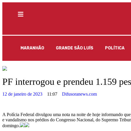
MARANHÃO
GRANDE SÃO LUÍS
POLÍTICA
PF interrogou e prendeu 1.159 pes
12 de janeiro de 2023
11:07
Difusoranews.com
A Polícia Federal divulgou uma nota na noite de hoje informando que
e vandalismo nos prédios do Congresso Nacional, do Supremo Tribunal 
domingo.