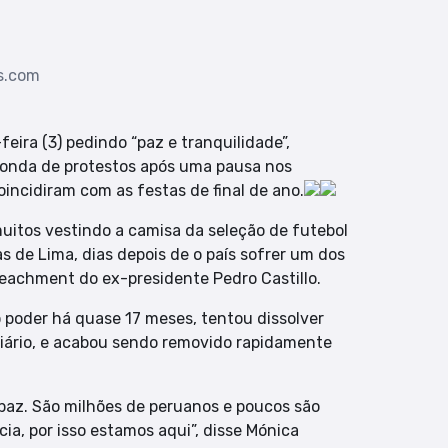
s.com
ira (3) pedindo “paz e tranquilidade”,
onda de protestos após uma pausa nos
incidiram com as festas de final de ano.
uitos vestindo a camisa da seleção de futebol
s de Lima, dias depois de o país sofrer um dos
peachment do ex-presidente Pedro Castillo.
 poder há quase 17 meses, tentou dissolver
ciário, e acabou sendo removido rapidamente
 paz. São milhões de peruanos e poucos são
cia, por isso estamos aqui”, disse Mónica