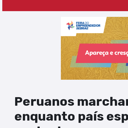
Peruanos marcham
enquanto país es