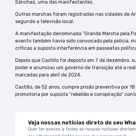
Sánchez, uma das manifestantes.
Outras marchas foram registradas nas cidades de Areq
segundo a televisão local.
A manifestação denominada “Grande Marcha pela Paz
evento também havia sido convocado pela polícia, mas
críticas a suposta interferência em passeatas polític
Depois que Castillo foi deposto em 7 de dezembro, s
poder e anunciou um governo de transição até a real
marcadas para abril de 2024.
Castillo, de 52 anos, cumpre prisão preventiva por 1
promotoria por suposta “rebelião e conspiração” cont
Veja nossas notícias direto do seu Wh
Quer ter acesso a todas as nossas notícias direta