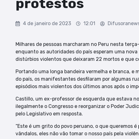
protestos
4 de janeiro de 2023
12:01
Difusoranew
Milhares de pessoas marcharam no Peru nesta terça-fe
enquanto as autoridades do país esperam uma nova 
distúrbios violentos que deixaram 22 mortos e que co
Portando uma longa bandeira vermelha e branca, e m
do país, os manifestantes desfilaram por algumas rua
episódios mais violentos dos últimos anos após o im
Castillo, um ex-professor de esquerda que estava no
ilegalmente o Congresso e reorganizar o Poder Judi
pelo Legislativo em resposta.
“Este é um grito do povo peruano, o que queremos é
vândalos, eles não vão tomar o nosso país pela violên