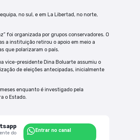
uipa, no sul, e em La Libertad, no norte,
” foi organizada por grupos conservadores. O
 a instituição retirou o apoio em meio a
as que polarizaram o país.
ua vice-presidente Dina Boluarte assumiu o
ização de eleições antecipadas, inicialmente
8 meses enquanto é investigado pela
ra o Estado.
atsapp
Entrar no canal
mente do