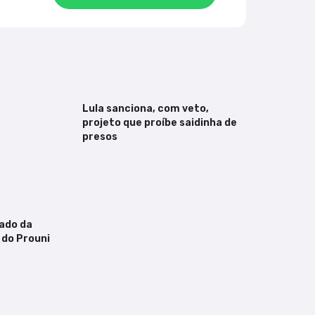
Lula sanciona, com veto,
projeto que proíbe saidinha de
presos
tado da
do Prouni