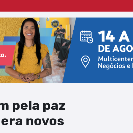
 pela paz
pera novos