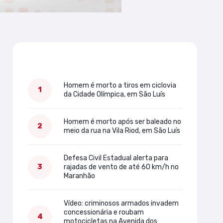
Mais lidas
Homem é morto a tiros em ciclovia
da Cidade Olímpica, em São Luís
Homem é morto após ser baleado no
meio da rua na Vila Riod, em São Luís
Defesa Civil Estadual alerta para
rajadas de vento de até 60 km/h no
Maranhão
Vídeo: criminosos armados invadem
concessionária e roubam
motocicletas na Avenida dos