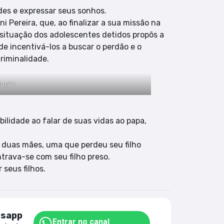
des e expressar seus sonhos.
 Pereira, que, ao finalizar a sua missão na
 situação dos adolescentes detidos propôs a
e incentivá-los a buscar o perdão e o
riminalidade.
gação
bilidade ao falar de suas vidas ao papa,
 duas mães, uma que perdeu seu filho
trava-se com seu filho preso.
seus filhos.
tsapp
Entrar no canal