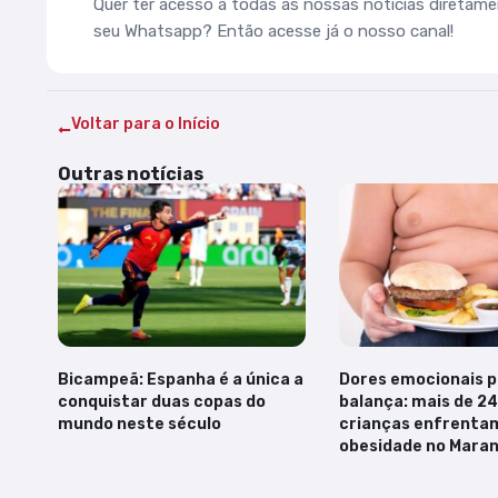
Quer ter acesso a todas as nossas notícias diretam
seu Whatsapp? Então acesse já o nosso canal!
Voltar para o Início
Outras notícias
Bicampeã: Espanha é a única a
Dores emocionais 
conquistar duas copas do
balança: mais de 24
mundo neste século
crianças enfrenta
obesidade no Mara