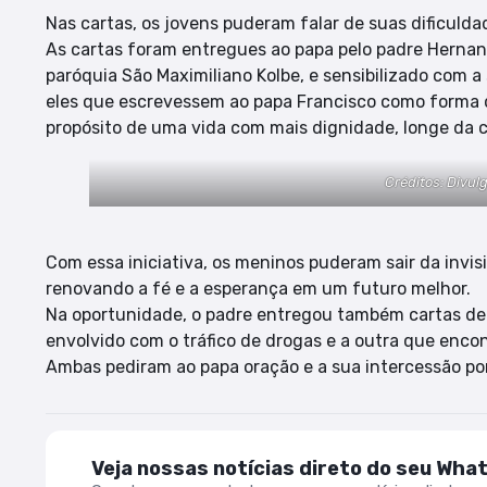
Nas cartas, os jovens puderam falar de suas dificulda
As cartas foram entregues ao papa pelo padre Hernanni
paróquia São Maximiliano Kolbe, e sensibilizado com a
eles que escrevessem ao papa Francisco como forma d
propósito de uma vida com mais dignidade, longe da c
Créditos: Divul
Com essa iniciativa, os meninos puderam sair da invisi
renovando a fé e a esperança em um futuro melhor.
Na oportunidade, o padre entregou também cartas de
envolvido com o tráfico de drogas e a outra que encon
Ambas pediram ao papa oração e a sua intercessão por 
Veja nossas notícias direto do seu Wha