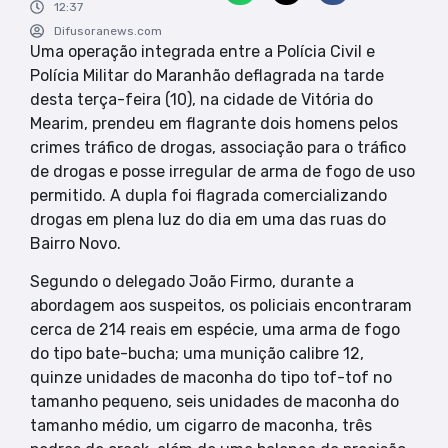
12:37
Difusoranews.com
Uma operação integrada entre a Polícia Civil e
Polícia Militar do Maranhão deflagrada na tarde
desta terça-feira (10), na cidade de Vitória do
Mearim, prendeu em flagrante dois homens pelos
crimes tráfico de drogas, associação para o tráfico
de drogas e posse irregular de arma de fogo de uso
permitido. A dupla foi flagrada comercializando
drogas em plena luz do dia em uma das ruas do
Bairro Novo.
Segundo o delegado João Firmo, durante a
abordagem aos suspeitos, os policiais encontraram
cerca de 214 reais em espécie, uma arma de fogo
do tipo bate-bucha; uma munição calibre 12,
quinze unidades de maconha do tipo tof-tof no
tamanho pequeno, seis unidades de maconha do
tamanho médio, um cigarro de maconha, três