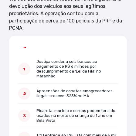
devolução dos veículos aos seus legítimos
proprietários. A operação contou com a
participação de cerca de 100 policiais da PRF e da
PCMA.
Mais lidas
Justiça condena seis bancos ao
pagamento de R$ 6 milhões por
descumprimento da ‘Lei da Fila’ no
Maranhão
Apreensões de canetas emagrecedoras
ilegais crescem 325% no MA
Picareta, martelo e cordas podem ter sido
usados na morte de criança de 1 ano em
Bela Vista
TCU entrega ao TSE lista com mais de 6 mil