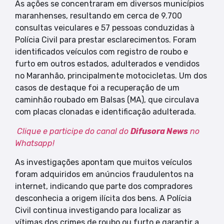
As ações se concentraram em diversos municípios
maranhenses, resultando em cerca de 9.700
consultas veiculares e 57 pessoas conduzidas à
Polícia Civil para prestar esclarecimentos. Foram
identificados veículos com registro de roubo e
furto em outros estados, adulterados e vendidos
no Maranhão, principalmente motocicletas. Um dos
casos de destaque foi a recuperação de um
caminhão roubado em Balsas (MA), que circulava
com placas clonadas e identificação adulterada.
Clique e participe do canal do
Difusora News
no
Whatsapp!
As investigações apontam que muitos veículos
foram adquiridos em anúncios fraudulentos na
internet, indicando que parte dos compradores
desconhecia a origem ilícita dos bens. A Polícia
Civil continua investigando para localizar as
vítimas dos crimes de roubo ou furto e garantir a