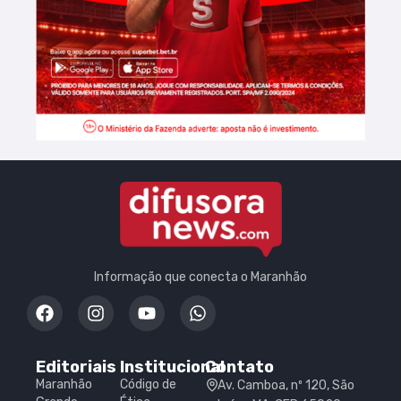
Informação que conecta o Maranhão
Editoriais
Institucional
Contato
Maranhão
Código de
Av. Camboa, nº 120, São