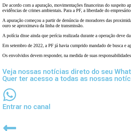
De acordo com a apuração, movimentações financeiras do suspeito apo
evidências de crimes ambientais. Para a PF, a liberdade do empresário
A apuração começou a partir de denúncia de moradores das proximidad
ouro se aproximava da linha de transmissão.
A polícia disse ainda que perícia realizada durante a operação deve d
Em setembro de 2022, a PF já havia cumprido mandado de busca e apre
Os envolvidos devem responder, na medida de suas responsabilidades,
Veja nossas notícias direto do seu Wha
Quer ter acesso a todas as nossas notí
Entrar no canal