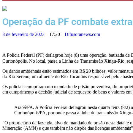
Operação da PF combate extraç
8 de fevereiro de 2023
17:20
Difusoranews.com
A Polícia Federal (PF) deflagrou hoje (8) uma operação, batizada de
Curionópolis. No local, passa a Linha de Transmissão Xingu-Rio, resp
Os danos ambientais estão estimados em R$ 20 bilhões, valor mensura
do Rio Sereno, um afluente do Rio Tocantins responsável pelo abastec
Os policiais cumpriram um mandado de prisão preventiva, do propri
em cumprimento a decisão judicial de sequestro de bens e valores em
Arabá/PA. A Polícia Federal deflagrou nesta quarta-feira (8/2
Curionópolis/PA, por onde passa a linha de transmissão Xingu-
“O proprietário da fazenda, alvo de mandado de prisão nesta data, é 
Mineração (AMN) e que também não dispõe das licenças ambientais”