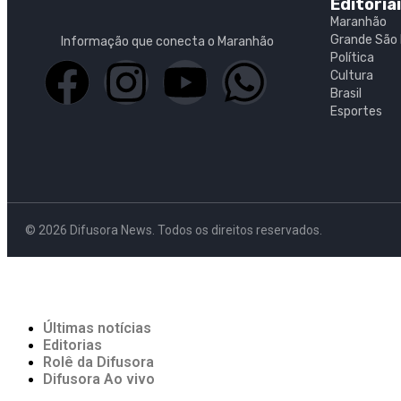
Editoria
Maranhão
Grande São 
Informação que conecta o Maranhão
Política
Cultura
Brasil
Esportes
© 2026 Difusora News. Todos os direitos reservados.
Últimas notícias
Editorias
Rolê da Difusora
Difusora Ao vivo