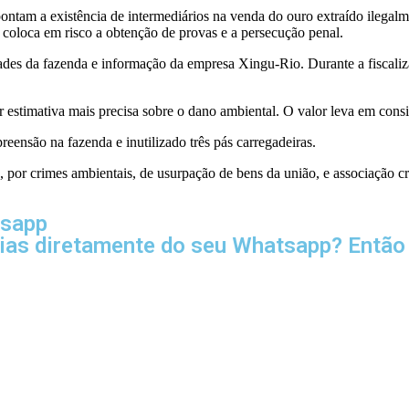
ntam a existência de intermediários na venda do ouro extraído ilegalm
 coloca em risco a obtenção de provas e a persecução penal.
es da fazenda e informação da empresa Xingu-Rio. Durante a fiscaliza
ar estimativa mais precisa sobre o dano ambiental. O valor leva em con
ensão na fazenda e inutilizado três pás carregadeiras.
 por crimes ambientais, de usurpação de bens da união, e associação c
tsapp
cias diretamente do seu Whatsapp? Então 