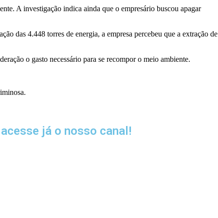
ente. A investigação indica ainda que o empresário buscou apagar
ção das 4.448 torres de energia, a empresa percebeu que a extração de
sideração o gasto necessário para se recompor o meio ambiente.
riminosa.
acesse já o nosso canal!