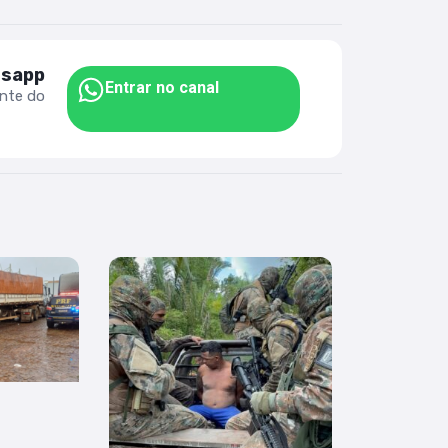
tsapp
Entrar no canal
ente do