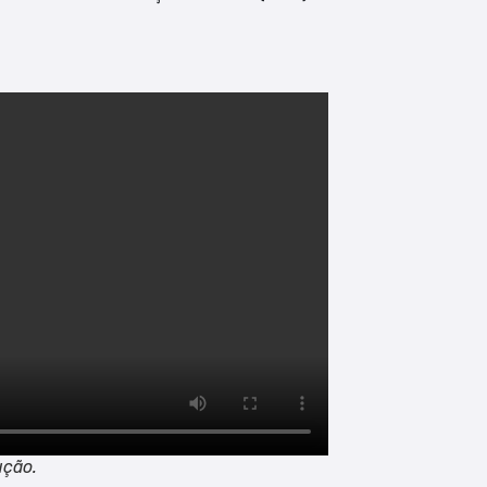
ução.