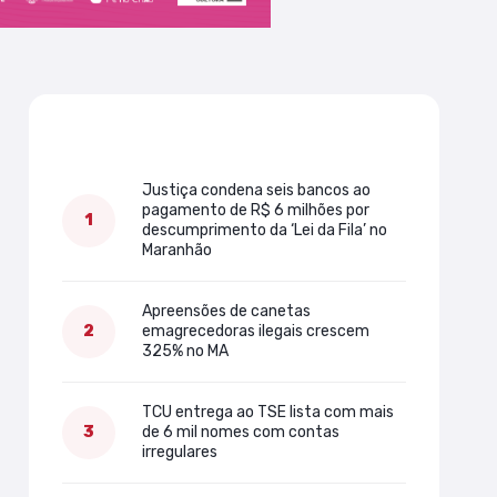
Mais lidas
Justiça condena seis bancos ao
pagamento de R$ 6 milhões por
descumprimento da ‘Lei da Fila’ no
Maranhão
Apreensões de canetas
emagrecedoras ilegais crescem
325% no MA
TCU entrega ao TSE lista com mais
de 6 mil nomes com contas
irregulares