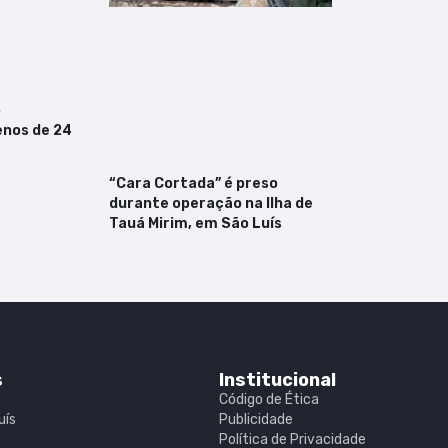
o
nos de 24
“Cara Cortada” é preso
durante operação na Ilha de
Tauá Mirim, em São Luís
s
Institucional
Código de Ética
uís
Publicidade
Política de Privacidade