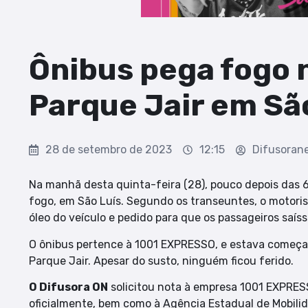
Ônibus pega fogo 
Parque Jair em Sã
28 de setembro de 2023
12:15
Difusoran
Na manhã desta quinta-feira (28), pouco depois das 
fogo, em São Luís. Segundo os transeuntes, o motoris
óleo do veículo e pedido para que os passageiros saís
O ônibus pertence à 1001 EXPRESSO, e estava começan
Parque Jair. Apesar do susto, ninguém ficou ferido.
O Difusora ON
solicitou nota à empresa 1001 EXPRES
oficialmente, bem como à Agência Estadual de Mobili