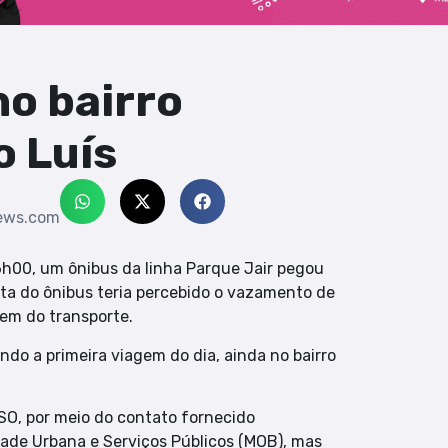
no bairro
o Luís
ews.com
6h00, um ônibus da linha Parque Jair pegou
ta do ônibus teria percebido o vazamento de
sem do transporte.
do a primeira viagem do dia, ainda no bairro
SO, por meio do contato fornecido
dade Urbana e Serviços Públicos (MOB), mas